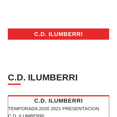
Hemeroteca
Noticias
Contacto
C.D. ILUMBERRI
Español
C.D. ILUMBERRI
C.D. ILUMBERRI
TEMPORADA 2020 2021 PRESENTACION
C.D. ILUMBERRI