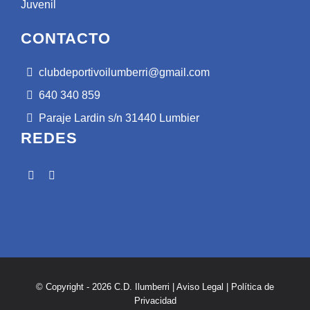
Juvenil
CONTACTO
clubdeportivoilumberri@gmail.com
640 340 859
Paraje Lardin s/n 31440 Lumbier
REDES
© Copyright - 2026 C.D. Ilumberri |
Aviso Legal
|
Política de
Privacidad