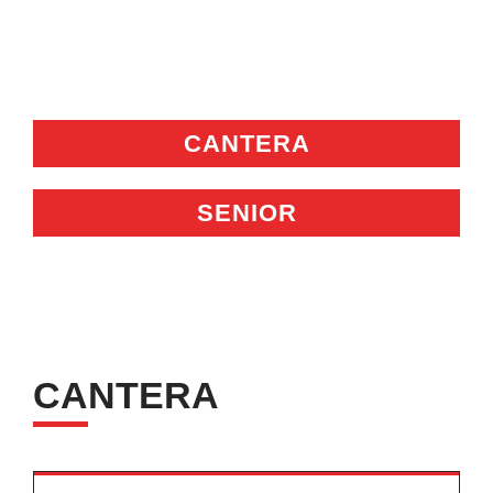
Hemeroteca
Noticias
Contacto
CANTERA
Español
SENIOR
CANTERA