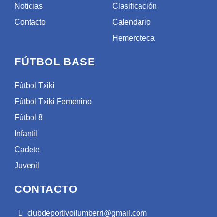
Noticias
Clasificación
Contacto
Calendario
Hemeroteca
FÚTBOL BASE
Fútbol Txiki
Fútbol Txiki Femenino
Fútbol 8
Infantil
Cadete
Juvenil
CONTACTO
clubdeportivoilumberri@gmail.com