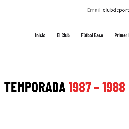
Email:
clubdepor
Inicio
El Club
Fútbol Base
Primer 
TEMPORADA
1987 – 1988