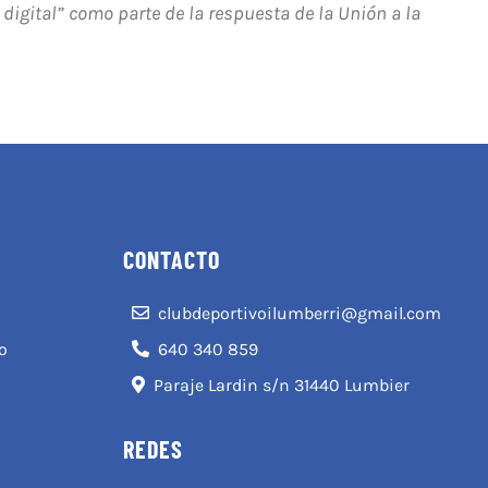
digital” como parte de la respuesta de la Unión a la
CONTACTO
clubdeportivoilumberri@gmail.com
o
640 340 859
Paraje Lardin s/n 31440 Lumbier
REDES