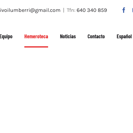
tivoilumberri@gmail.com
| Tfn:
640 340 859
Equipo
Hemeroteca
Noticias
Contacto
Español