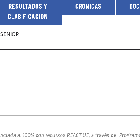
RESULTADOS Y
CRONICAS
DO
CLASIFICACION
 SENIOR
ciada al 100% con recursos REACT UE, a través del Programa