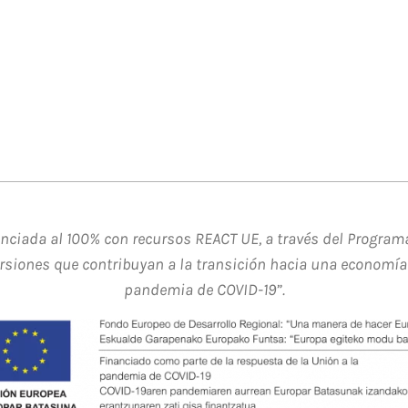
ciada al 100% con recursos REACT UE, a través del Programa
ersiones que contribuyan a la transición hacia una economía 
pandemia de COVID-19”.