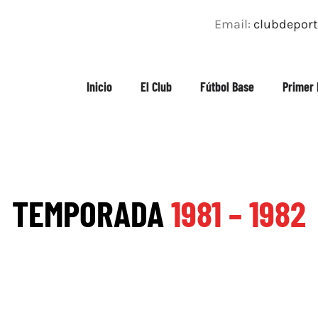
Email:
clubdepor
Inicio
El Club
Fútbol Base
Primer 
TEMPORADA
1981 – 1982