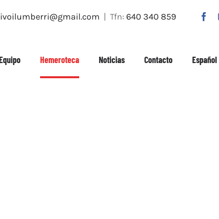
tivoilumberri@gmail.com
| Tfn:
640 340 859
Equipo
Hemeroteca
Noticias
Contacto
Español