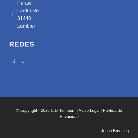
Paraje
Lardin s/n
31440
Lumbier
REDES
© Copyright - 2026 C.D. Ilumberri |
Aviso Legal
|
Política de
Privacidad
Junna Branding