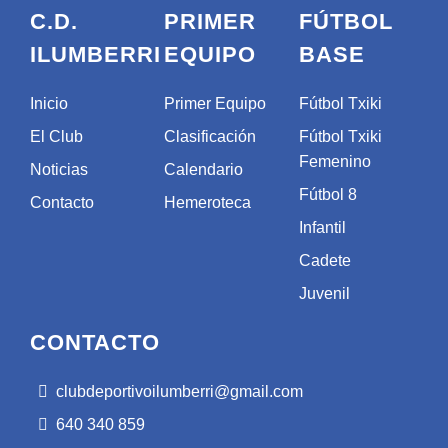
C.D.
PRIMER
FÚTBOL
ILUMBERRI
EQUIPO
BASE
Inicio
Primer Equipo
Fútbol Txiki
El Club
Clasificación
Fútbol Txiki
Femenino
Noticias
Calendario
Fútbol 8
Contacto
Hemeroteca
Infantil
Cadete
Juvenil
CONTACTO
clubdeportivoilumberri@gmail.com
640 340 859